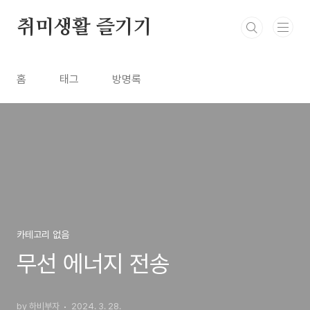
본문 바로가기
취미생활 즐기기
홈
태그
방명록
카테고리 없음
무선 에너지 전송
by 하비부자
2024. 3. 28.