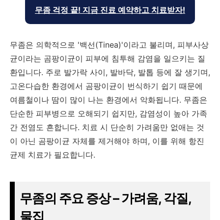
무좀 걱정 끝! 지금 진료 예약하고 치료받자!
무좀은 의학적으로 '백선(Tinea)'이라고 불리며, 피부사상
균이라는 곰팡이균이 피부에 침투해 감염을 일으키는 질
환입니다. 주로 발가락 사이, 발바닥, 발톱 등에 잘 생기며,
고온다습한 환경에서 곰팡이균이 번식하기 쉽기 때문에
여름철이나 땀이 많이 나는 환경에서 악화됩니다. 무좀은
단순한 피부병으로 오해되기 쉽지만, 감염성이 높아 가족
간 전염도 흔합니다. 치료 시 단순히 가려움만 없애는 것
이 아닌 곰팡이균 자체를 제거해야 하며, 이를 위해 항진
균제 치료가 필요합니다.
무좀의 주요 증상 – 가려움, 각질,
물집