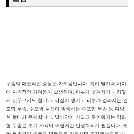
무좀의 대표적인 증상은 가려움입니다. 특히 발가락 사이
에 지속적인 가려움이 발생하며, 피부가 벗겨지거나 하얗
게 짓무르기도 합니다. 각질이 생기고 피부가 갈라지는 건
조형 무좀, 수포와 물집이 발생하는 수포형 무좀 등 다양
한 형태가 존재합니다. 발바닥이 거칠고 두꺼워지는 각화
형 무좀은 초기 자각이 어렵지만 만성화되기 쉽습니다. 또
한 무좀균이 손톱과 발톱으로 침투하면 조갑백선으로 발