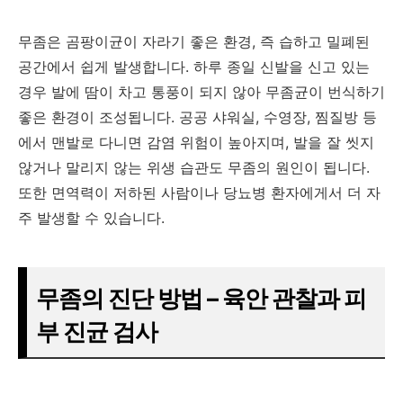
무좀은 곰팡이균이 자라기 좋은 환경, 즉 습하고 밀폐된
공간에서 쉽게 발생합니다. 하루 종일 신발을 신고 있는
경우 발에 땀이 차고 통풍이 되지 않아 무좀균이 번식하기
좋은 환경이 조성됩니다. 공공 샤워실, 수영장, 찜질방 등
에서 맨발로 다니면 감염 위험이 높아지며, 발을 잘 씻지
않거나 말리지 않는 위생 습관도 무좀의 원인이 됩니다.
또한 면역력이 저하된 사람이나 당뇨병 환자에게서 더 자
주 발생할 수 있습니다.
무좀의 진단 방법 – 육안 관찰과 피
부 진균 검사