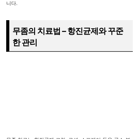
니다.
무좀의 치료법 – 항진균제와 꾸준
한 관리