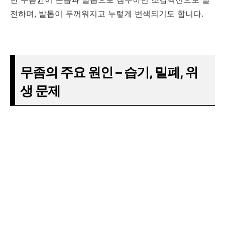
전하며, 발톱이 두꺼워지고 누렇게 변색되기도 합니다.
무좀의 주요 원인 – 습기, 밀폐, 위
생 문제