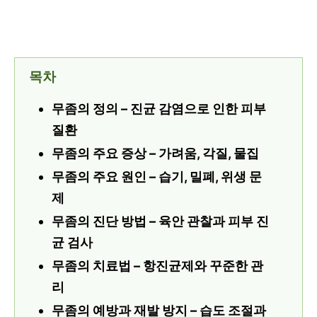
목차
무좀의 정의 – 진균 감염으로 인한 피부
질환
무좀의 주요 증상 – 가려움, 각질, 물집
무좀의 주요 원인 – 습기, 밀폐, 위생 문
제
무좀의 진단 방법 – 육안 관찰과 피부 진
균 검사
무좀의 치료법 – 항진균제와 꾸준한 관
리
무좀의 예방과 재발 방지 – 습도 조절과