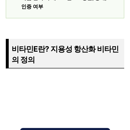
인증 여부
비타민E란? 지용성 항산화 비타민
의 정의