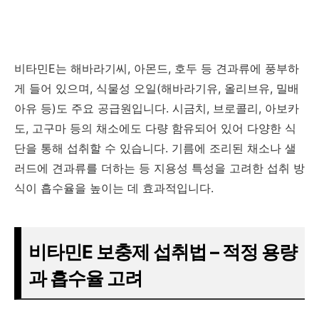
비타민E는 해바라기씨, 아몬드, 호두 등 견과류에 풍부하
게 들어 있으며, 식물성 오일(해바라기유, 올리브유, 밀배
아유 등)도 주요 공급원입니다. 시금치, 브로콜리, 아보카
도, 고구마 등의 채소에도 다량 함유되어 있어 다양한 식
단을 통해 섭취할 수 있습니다. 기름에 조리된 채소나 샐
러드에 견과류를 더하는 등 지용성 특성을 고려한 섭취 방
식이 흡수율을 높이는 데 효과적입니다.
비타민E 보충제 섭취법 – 적정 용량
과 흡수율 고려