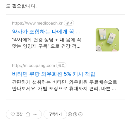
도 필요합니다.
https://www.medicoach.kr
광고
약사가 조합하는 나에게 꼭 맞
는 맞춤형 영양제.
'약사에게 건강 상담 + 내 몸에 꼭
맞는 영양제 구독' 으로 건강 걱정
끝!
http://m.coupang.com
광고
비타민 쿠팡 와우회원 5% 캐시 적립
간편하게 섭취하는 비타민, 와우회원 무료배송으로
만나보세요. 개별 포장으로 휴대까지 편리, 바쁜 일
상 속 영양 밸런스를 챙기세요.
공감
구독하기