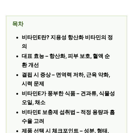
목차
비타민E란? 지용성 항산화 비타민의 정
의
대표 효능 – 항산화, 피부 보호, 혈액 순
환 개선
결핍 시 증상 – 면역력 저하, 근육 약화,
시력 문제
비타민E가 풍부한 식품 – 견과류, 식물성
오일, 채소
비타민E 보충제 섭취법 – 적정 용량과 흡
수율 고려
제품 선택 시 체크포인트 – 성분, 형태,