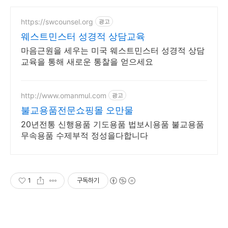
https://swcounsel.org
광고
웨스트민스터 성경적 상담교육
마음근원을 세우는 미국 웨스트민스터 성경적 상담
교육을 통해 새로운 통찰을 얻으세요
http://www.omanmul.com
광고
불교용품전문쇼핑몰 오만물
20년전통 신행용품 기도용품 법보시용품 불교용품
무속용품 수제부적 정성을다합니다
1
구독하기