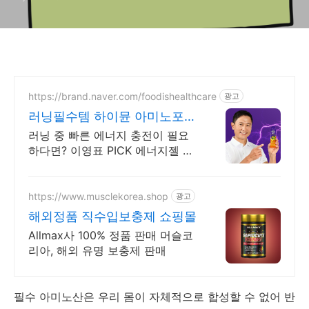
https://brand.naver.com/foodishealthcare
광고
러닝필수템 하이뮨 아미노포텐
이영표 PICK 에너지젤
러닝 중 빠른 에너지 충전이 필요
하다면? 이영표 PICK 에너지젤 아
미노포텐
https://www.musclekorea.shop
광고
해외정품 직수입보충제 쇼핑몰
Allmax사 100% 정품 판매 머슬코
리아, 해외 유명 보충제 판매
필수 아미노산은 우리 몸이 자체적으로 합성할 수 없어 반