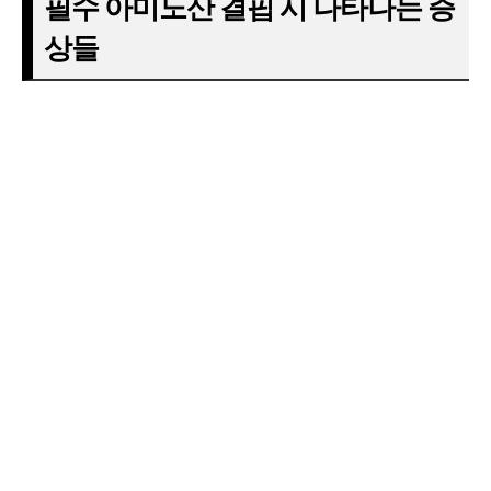
필수 아미노산 결핍 시 나타나는 증
상들